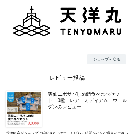
ショップへ戻る
レビュー投稿
雲仙ニボサバしめ鯖食べ比べセッ
ト 3種 レア ミディアム ウェル
ダンのレビュー
投稿内容がショップに反映されるまで、しばらく時間がかかる場合がござい