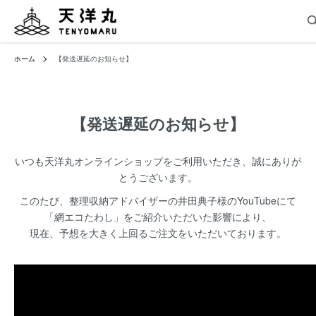
ホーム
【発送遅延のお知らせ】
【発送遅延のお知らせ】
いつも天洋丸オンラインショップをご利用いただき、誠にありが
とうございます。
このたび、整理収納アドバイザーの井田典子様のYouTubeにて
「網エコたわし」をご紹介いただいた影響により、
現在、予想を大きく上回るご注文をいただいております。