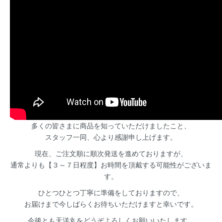
多くの皆さまに商品を知っていただけましたこと、
スタッフ一同、心より感謝申し上げます。
現在、ご注文順に順次発送を進めておりますが、
通常よりも【３～７日程度】お時間を頂戴する可能性がございま
す。
ひとつひとつ丁寧に準備をしておりますので、
お届けまで今しばらくお待ちいただけますと幸いです。
今後とも天洋丸をどうぞよろしくお願いいたします。