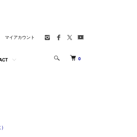
マイアカウント
0
ACT
に）