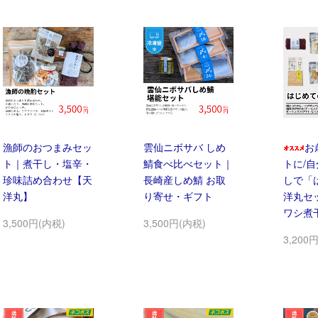
漁師のおつまみセッ
雲仙ニボサバ しめ
お
ト｜煮干し・塩辛・
鯖食べ比べセット｜
トに/
珍味詰め合わせ【天
長崎産しめ鯖 お取
しで「
洋丸】
り寄せ・ギフト
洋丸セッ
ワシ煮干
3,500円(内税)
3,500円(内税)
3,200