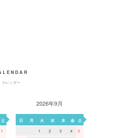
ALENDAR
カレンダー
2026年9月
土
日
月
火
水
木
金
土
1
1
2
3
4
5