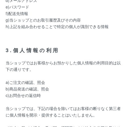
d)メールアドレス
e)パスワード
f)配送先情報
g)当ショップとのお取引履歴及びその内容
h)上記を組み合わせることで特定の個人が識別できる情報
3.個人情報の利用
当ショップではお客様からお預かりした個人情報の利用目的は以
下の通りです。
a)ご注文の確認、照会
b)商品発送の確認、照会
c)お問合せの返信時
当ショップでは、下記の場合を除いてはお客様の断りなく第三者
に個人情報を開示・提供することはいたしません。