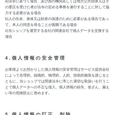
a)法令に基づく場合、及び国の機関若しくは地方公共団体又はそ
の委託を受けた者が法令の定める事務を遂行することに対して協
力する必要がある場合
b)人の生命、身体又は財産の保護のために必要がある場合であっ
て、本人の同意を得ることが困難である場合
c)当ショップを運営する会社の関連会社で個人データを交換する
場合
4.個人情報の安全管理
お客様よりお預かりした個人情報の安全管理はサービス提供会社
によって合理的、組織的、物理的、人的、技術的施策を講じると
ともに、当ショップでは関連法令に準じた適切な取扱いを行うこ
とで個人データへの不正な侵入、個人情報の紛失、改ざん、漏え
い等の危険防止に努めます。
5.個人情報の訂正、削除