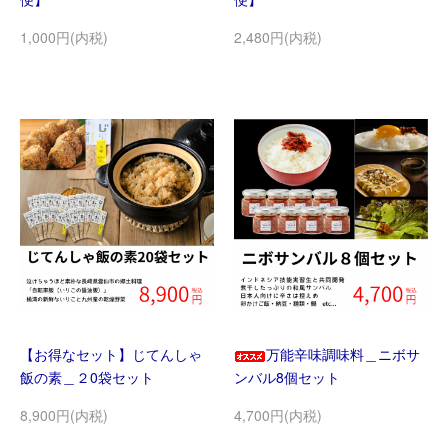
1,000円(内税)
2,480円(内税)
【お得なセット】じてんしゃ
万能辛味調味料＿ニボサ
飯の素＿２0袋セット
ンバル8個セット
8,900円(内税)
4,700円(内税)