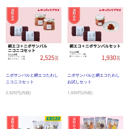
ニボサンバルと網エコたわし
ニボサンバルと網エコたわし
ニコニコセット
お試しセット
2,525円(内税)
1,930円(内税)