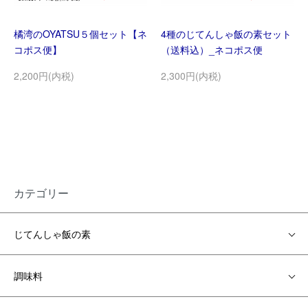
橘湾のOYATSU５個セット【ネ
4種のじてんしゃ飯の素セット
コポス便】
（送料込）_ネコポス便
2,200円(内税)
2,300円(内税)
カテゴリー
じてんしゃ飯の素
調味料