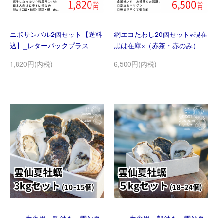
ニボサンバル2個セット【送料
網エコたわし20個セット※現在
込】_レターパックプラス
黒は在庫×（赤茶・赤のみ）
1,820円(内税)
6,500円(内税)