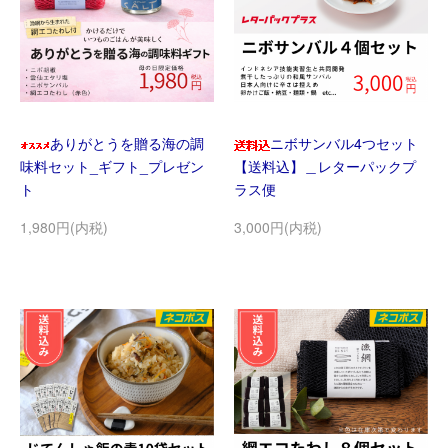
ありがとうを贈る海の調
ニボサンバル4つセット
味料セット_ギフト_プレゼン
【送料込】＿レターパックプ
ト
ラス便
1,980円(内税)
3,000円(内税)