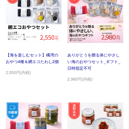
【海を楽しむセット】橘湾の
ありがとうを贈る体にやさし
おやつ4種＆網エコたわし2個
い海のおやつセット_ギフト_
日時指定不可
2,550円(内税)
2,980円(内税)