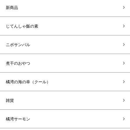
新商品
じてんしゃ飯の素
ニボサンバル
煮干のおやつ
橘湾の海の幸（クール）
雑貨
橘湾サーモン