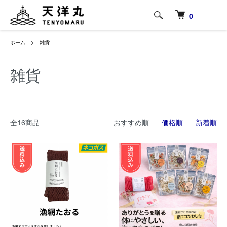
0
ホーム
雑貨
雑貨
全16商品
おすすめ順
価格順
新着順