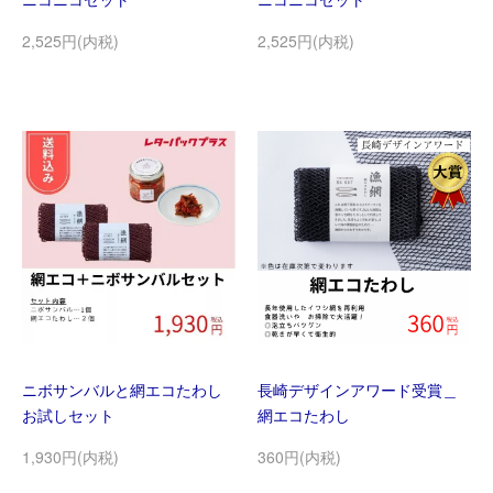
2,525円(内税)
2,525円(内税)
ニボサンバルと網エコたわし
長崎デザインアワード受賞＿
お試しセット
網エコたわし
1,930円(内税)
360円(内税)