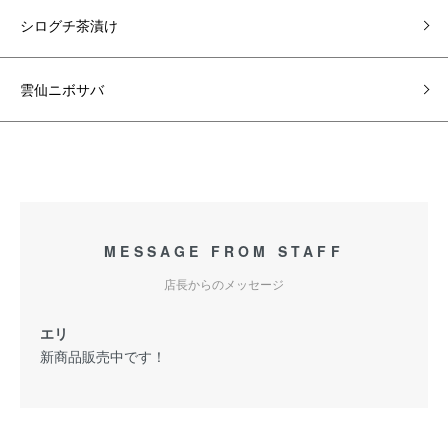
シログチ茶漬け
雲仙ニボサバ
MESSAGE FROM STAFF
店長からのメッセージ
エリ
新商品販売中です！