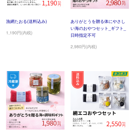
漁網たおる(送料込み)
ありがとうを贈る体にやさし
い海のおやつセット_ギフト_
1,190円(内税)
日時指定不可
2,980円(内税)