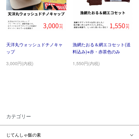
天洋丸ウォッシュドチノキャ
漁網たおる＆網エコセット(送
ップ
料込み)※赤・赤茶色のみ
3,000円(内税)
1,550円(内税)
カテゴリー
じてんしゃ飯の素