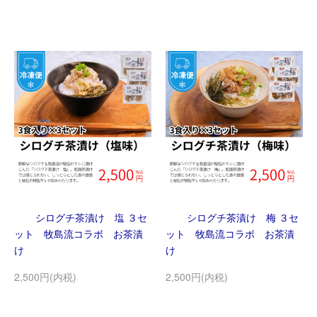
シログチ茶漬け 塩 ３セ
シログチ茶漬け 梅 ３セ
ット 牧島流コラボ お茶漬
ット 牧島流コラボ お茶漬
け
け
2,500円(内税)
2,500円(内税)