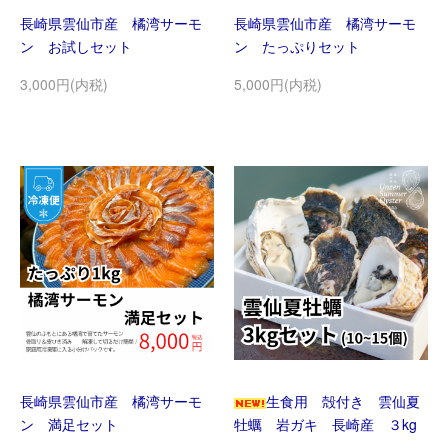
長崎県雲仙市産 橘湾サーモ
長崎県雲仙市産 橘湾サーモ
ン お試しセット
ン たっぷりセット
3,000円(内税)
5,000円(内税)
長崎県雲仙市産 橘湾サーモ
生食用 殻付き 雲仙夏
ン 満足セット
牡蠣 岩ガキ 長崎産 ３kg