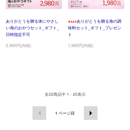
ありがとうを贈る体にやさし
ありがとうを贈る海の調
い海のおやつセット_ギフト_
味料セット_ギフト_プレゼン
日時指定不可
ト
2,980円(内税)
1,980円(内税)
全
22
商品中
1 - 20
表示
1
ページ目