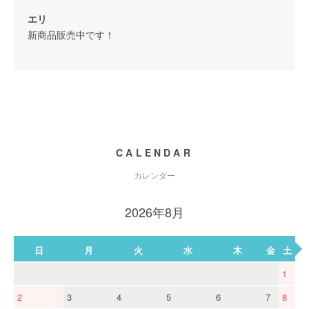
エリ
新商品販売中です！
CALENDAR
カレンダー
2026年8月
日
月
火
水
木
金
土
1
2
3
4
5
6
7
8