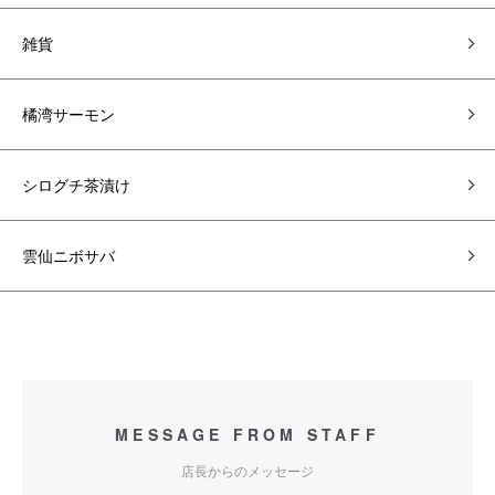
雑貨
橘湾サーモン
シログチ茶漬け
雲仙ニボサバ
MESSAGE FROM STAFF
店長からのメッセージ