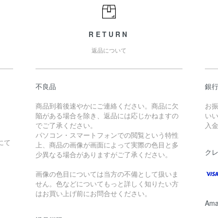
RETURN
返品について
不良品
銀
商品到着後速やかにご連絡ください。商品に欠
お
陥がある場合を除き、返品には応じかねますの
い
でご了承ください。
入
パソコン・スマートフォンでの閲覧という特性
にて
上、商品の画像が画面によって実際の色目と多
。
ク
少異なる場合がありますがご了承ください。
画像の色目については当方の不備として扱いま
せん。色などについてもっと詳しく知りたい方
はお買い上げ前にお問合せください。
Ama