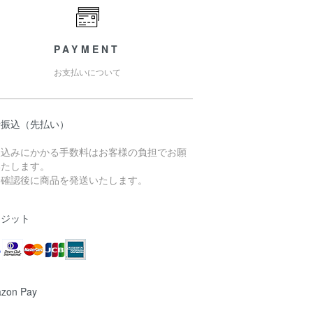
PAYMENT
お支払いについて
行振込（先払い）
振込みにかかる手数料はお客様の負担でお願
いたします。
金確認後に商品を発送いたします。
レジット
zon Pay