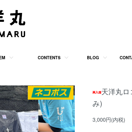
TEM
CONTENTS
BLOG
CONT
天洋丸ロ
み)
3,000円(内税)