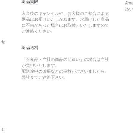
返品期限
Am
払
入金後のキャンセルや、お客様のご都合による
返品はお受けいたしかねます。お届けした商品
に不備があった場合はお取替えいたしますので
ご連絡ください。
させ
返品送料
「不良品・当社の商品の間違い」の場合は当社
が負担いたします。
配送途中の破損などの事故がございましたら、
弊社までご連絡下さい。
させ