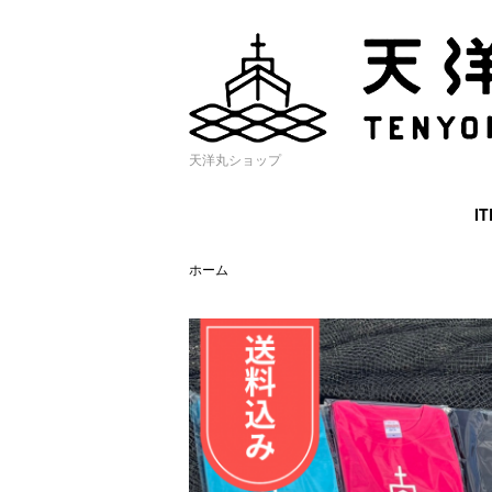
天洋丸ショップ
I
ホーム