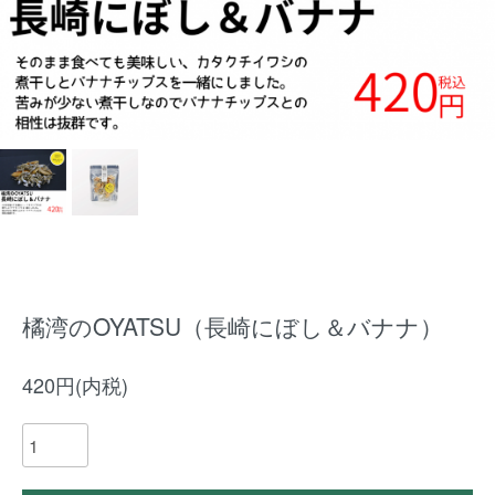
橘湾のOYATSU（長崎にぼし＆バナナ）
420円(内税)