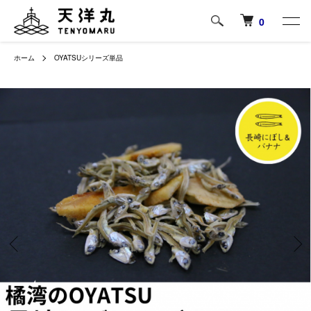
0
ホーム
OYATSUシリーズ単品