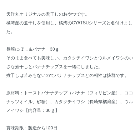
天洋丸オリジナルの煮干しのおやつです。
橘湾産の煮干しを使用し、橘湾のOYATSUシリーズと名付けまし
た。
長崎にぼし＆バナナ 30ｇ
そのまま食べても美味しい、カタクチイワシとウルメイワシの小
さな煮干しとバナナチップスを一緒にしました。
煮干しは苦みもないのでバナナチップスとの相性は抜群です。
原材料：トーストバナナチップ（バナナ（フィリピン産）、ココ
ナッツオイル、砂糖）、カタクチイワシ（長崎県橘湾産）、ウル
メイワシ【内容量：30ｇ】
賞味期限：製造から120日