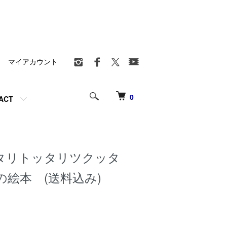
マイアカウント
0
ACT
タリトッタリツクッタ
絵本 (送料込み)