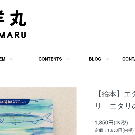
TEM
CONTENTS
BLOG
CONT
【絵本】エ
リ エタリの
1,850円(内税)
定価：1,650円(内税)