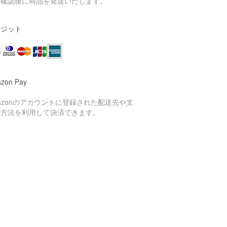
金確認後に商品を発送いたします。
レジット
zon Pay
azonのアカウントに登録された配送先や支
い方法を利用して決済できます。