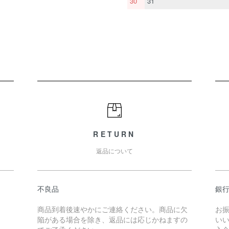
30
31
RETURN
返品について
不良品
銀
商品到着後速やかにご連絡ください。商品に欠
お
陥がある場合を除き、返品には応じかねますの
い