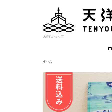
天洋丸ショップ
I
ホーム