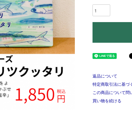
返品について
特定商取引法に基づ
この商品について問
買い物を続ける