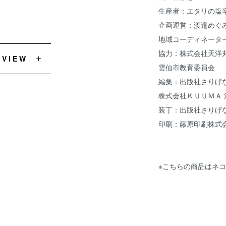
生産者：エタリの塩
企画運営：渡邉めぐ
地域コーディネータ
協力：株式会社天洋
EVIEW
雲仙市教育委員会
編集：出版社さりげ
株式会社ＫＵＵＭＡ 
装丁：出版社さりげな
印刷：藤原印刷株式
※こちらの商品はネ