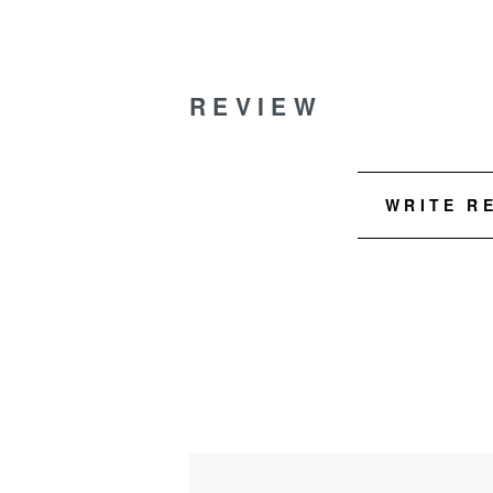
REVIEW
WRITE R