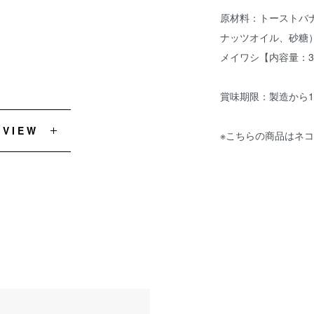
原材料：トーストバ
ナッツオイル、砂糖
メイワシ【内容量：3
賞味期限：製造から1
EVIEW
※こちらの商品はネ