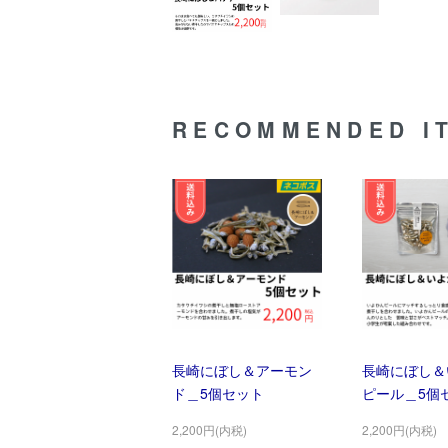
RECOMMENDED I
長崎にぼし＆アーモン
長崎にぼし＆
ド＿5個セット
ピール＿5個
2,200円(内税)
2,200円(内税)