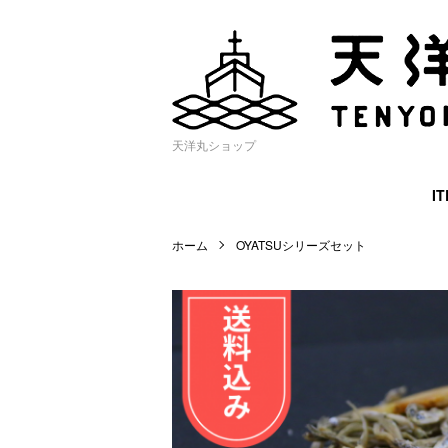
天洋丸ショップ
I
ホーム
OYATSUシリーズセット