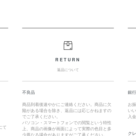
RETURN
返品について
不良品
銀
商品到着後速やかにご連絡ください。商品に欠
お
陥がある場合を除き、返品には応じかねますの
い
でご了承ください。
入
パソコン・スマートフォンでの閲覧という特性
にて
上、商品の画像が画面によって実際の色目と多
。
ク
少異なる場合がありますがご了承ください。