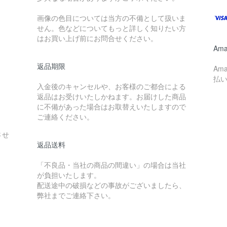
画像の色目については当方の不備として扱いま
せん。色などについてもっと詳しく知りたい方
はお買い上げ前にお問合せください。
Ama
返品期限
Am
払
入金後のキャンセルや、お客様のご都合による
返品はお受けいたしかねます。お届けした商品
に不備があった場合はお取替えいたしますので
ご連絡ください。
させ
返品送料
「不良品・当社の商品の間違い」の場合は当社
が負担いたします。
配送途中の破損などの事故がございましたら、
弊社までご連絡下さい。