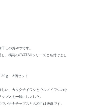
煮干しのおやつです。
し、橘湾のOYATSUシリーズと名付けまし
30ｇ 5個セット
味しい、カタクチイワシとウルメイワシの小
チップスを一緒にしました。
のでバナナチップスとの相性は抜群です。