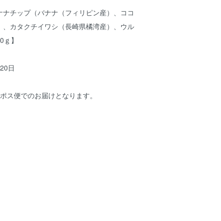
ナナチップ（バナナ（フィリピン産）、ココ
）、カタクチイワシ（長崎県橘湾産）、ウル
0ｇ】
20日
コポス便でのお届けとなります。