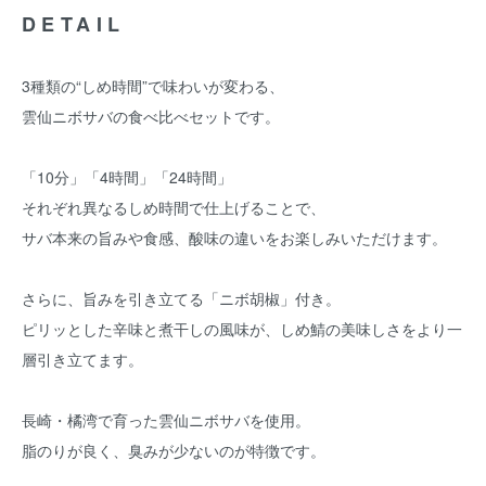
DETAIL
3種類の“しめ時間”で味わいが変わる、
雲仙ニボサバの食べ比べセットです。
「10分」「4時間」「24時間」
それぞれ異なるしめ時間で仕上げることで、
サバ本来の旨みや食感、酸味の違いをお楽しみいただけます。
さらに、旨みを引き立てる「ニボ胡椒」付き。
ピリッとした辛味と煮干しの風味が、しめ鯖の美味しさをより一
層引き立てます。
長崎・橘湾で育った雲仙ニボサバを使用。
脂のりが良く、臭みが少ないのが特徴です。