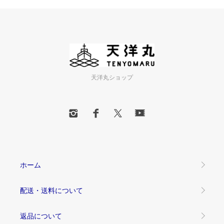
天洋丸ショップ
ホーム
配送・送料について
返品について