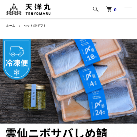
0
ホーム
セット品/ギフト