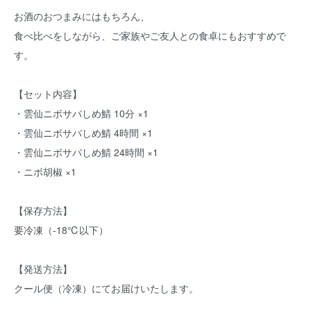
お酒のおつまみにはもちろん、
食べ比べをしながら、ご家族やご友人との食卓にもおすすめで
す。
【セット内容】
・雲仙ニボサバしめ鯖 10分 ×1
・雲仙ニボサバしめ鯖 4時間 ×1
・雲仙ニボサバしめ鯖 24時間 ×1
・ニボ胡椒 ×1
【保存方法】
要冷凍（-18℃以下）
【発送方法】
クール便（冷凍）にてお届けいたします。