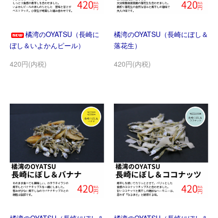
橘湾のOYATSU（長崎に
橘湾のOYATSU（長崎にぼし＆
ぼし＆いよかんピール）
落花生）
420円(内税)
420円(内税)