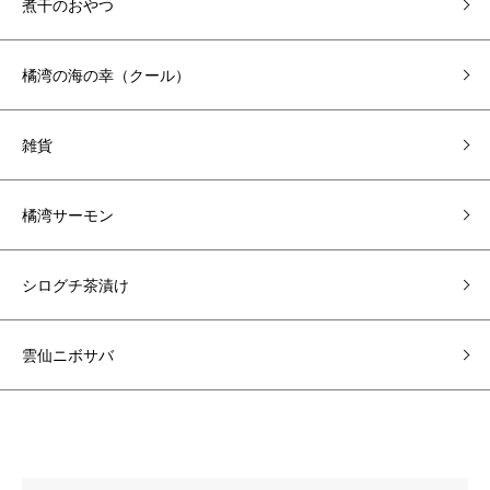
煮干のおやつ
橘湾の海の幸（クール）
雑貨
橘湾サーモン
シログチ茶漬け
雲仙ニボサバ