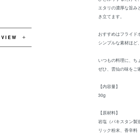
エタリの濃厚な旨み
き立てます。
おすすめはフライド
EVIEW
シンプルな素材ほど
いつもの料理に、ち
ぜひ、雲仙の味をご
【内容量】
30g
【原材料】
岩塩（パキスタン製
リック粉末、香辛料