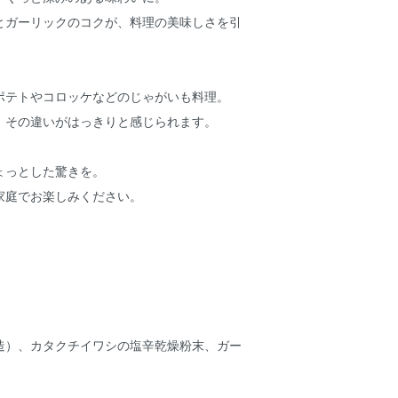
とガーリックのコクが、料理の美味しさを引
ポテトやコロッケなどのじゃがいも料理。
、その違いがはっきりと感じられます。
ょっとした驚きを。
家庭でお楽しみください。
造）、カタクチイワシの塩辛乾燥粉末、ガー