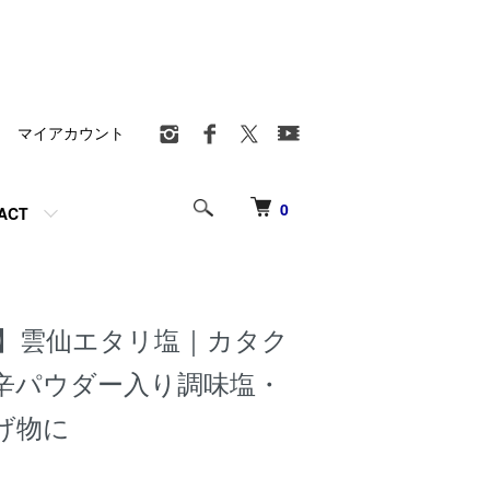
マイアカウント
0
ACT
】雲仙エタリ塩｜カタク
辛パウダー入り調味塩・
げ物に