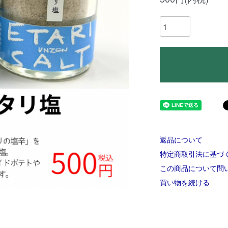
返品について
特定商取引法に基づ
この商品について問
買い物を続ける