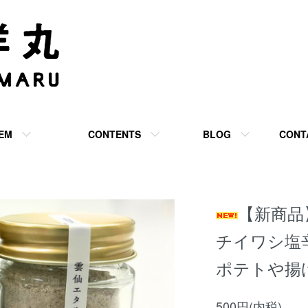
TEM
CONTENTS
BLOG
CONT
【新商品
チイワシ塩
ポテトや揚
500円(内税)