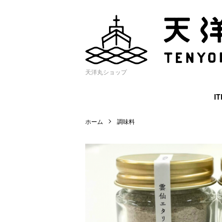
天洋丸ショップ
I
ホーム
調味料