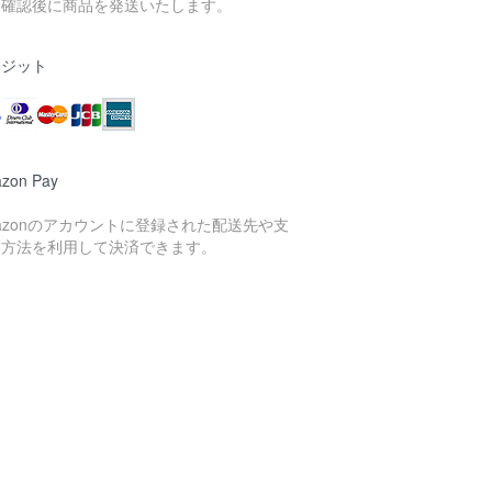
金確認後に商品を発送いたします。
レジット
zon Pay
azonのアカウントに登録された配送先や支
い方法を利用して決済できます。