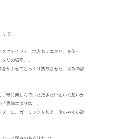
ふりで。
カタクチイワシ（地方名：エタリ）を使っ
エタリの塩辛」。
藁をかぶせてじっくり熟成させた、旨みの詰
と手軽に楽しんでいただきたいという想いか
の「雲仙エタリ塩」。
ウダーに、ガーリックを加え、使いやすい調
。
、ぐっと深みのある味わいに。