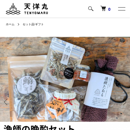
0
ホーム
セット品/ギフト