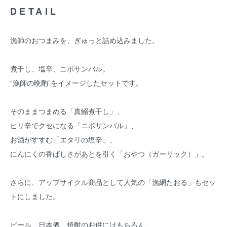
DETAIL
漁師のおつまみを、ぎゅっと詰め込みました。
煮干し、塩辛、ニボサンバル。
“漁師の晩酌”をイメージしたセットです。
そのままつまめる「真鰯煮干し」、
ピリ辛でクセになる「ニボサンバル」、
お酒がすすむ「エタリの塩辛」、
にんにくの香ばしさがあとを引く「おやつ（ガーリック）」。
さらに、アップサイクル商品として人気の「漁網たおる」もセッ
トにしました。
ビール、日本酒、焼酎のお供にはもちろん、