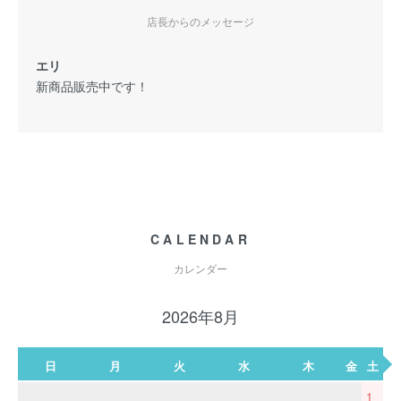
店長からのメッセージ
エリ
新商品販売中です！
CALENDAR
カレンダー
2026年8月
日
月
火
水
木
金
土
1