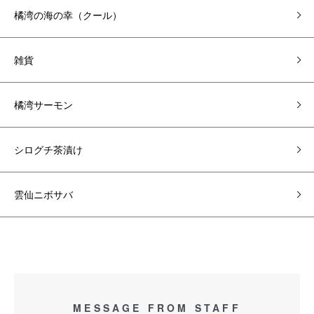
橘湾の海の幸（クール）
雑貨
橘湾サーモン
シログチ茶漬け
雲仙ニボサバ
MESSAGE FROM STAFF