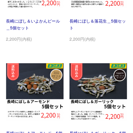
長崎にぼし＆いよかんピール
長崎にぼし＆落花生＿5個セッ
＿5個セット
ト
2,200円(内税)
2,200円(内税)