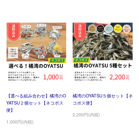
【選べる組み合わせ】橘湾のO
橘湾のOYATSU５個セット【ネ
YATSU２個セット【ネコポス
コポス便】
便】
2,200円(内税)
1,000円(内税)