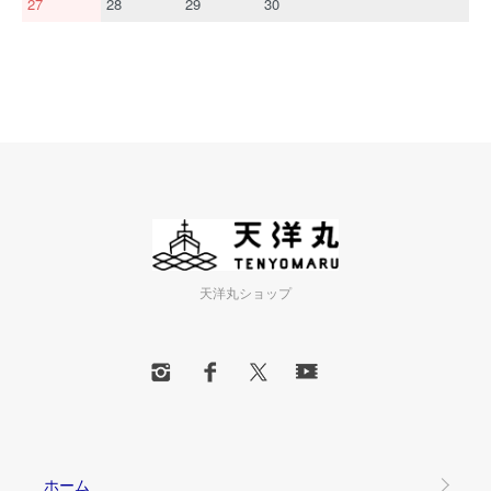
27
28
29
30
天洋丸ショップ
ホーム