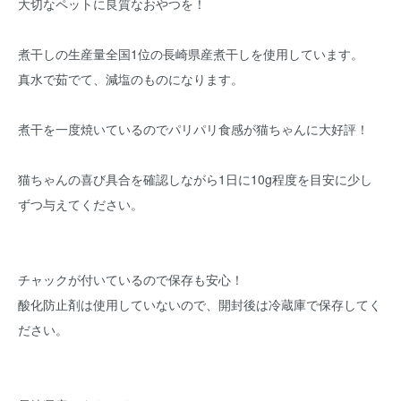
大切なペットに良質なおやつを！
煮干しの生産量全国1位の長崎県産煮干しを使用しています。
真水で茹でて、減塩のものになります。
煮干を一度焼いているのでパリパリ食感が猫ちゃんに大好評！
猫ちゃんの喜び具合を確認しながら1日に10g程度を目安に少し
ずつ与えてください。
チャックが付いているので保存も安心！
酸化防止剤は使用していないので、開封後は冷蔵庫で保存してく
ださい。