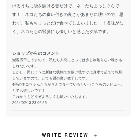
げるうちに袋を開ける音だけで、ネコたちまっしぐらで
す！！ネコたちの食い付きの良さがあまりに凄いので、思
わず、私もちょっとだけ食べてしまいました！！塩味がな
く、ネコたちの腎臓にも優しいと感じた次第です。
ショップからのコメント
減塩煮干しですので、私たち人間にとっては少し物足りない味かも
しれないです。
しかし、同じように新鮮な状態で水揚げ後すぐに真水で茹でて乾燥
していますので、とても質の良い煮干しです。
4匹のネコちゃんたちが喜んで食べているというこちらのレビュー、
とても嬉しいです！
これからもどうぞよろしくお願いいたします。
2024/02/13 23:06:55
WRITE REVIEW