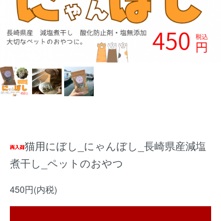
猫用にぼし_にゃんぼし_長崎県産減塩
煮干し_ペットのおやつ
450円(内税)