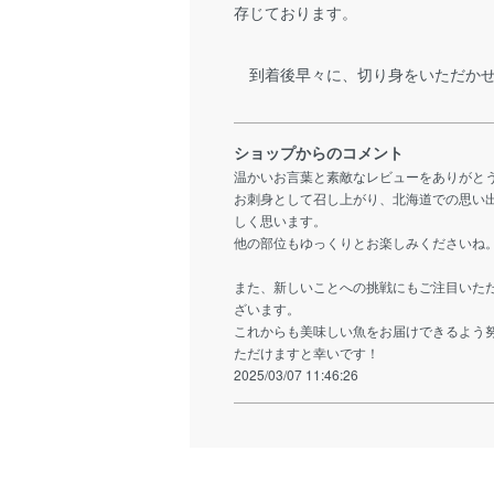
存じております。
到着後早々に、切り身をいただかせ
ショップからのコメント
温かいお言葉と素敵なレビューをありがと
お刺身として召し上がり、北海道での思い
しく思います。
他の部位もゆっくりとお楽しみくださいね
また、新しいことへの挑戦にもご注目いた
ざいます。
これからも美味しい魚をお届けできるよう
ただけますと幸いです！
2025/03/07 11:46:26