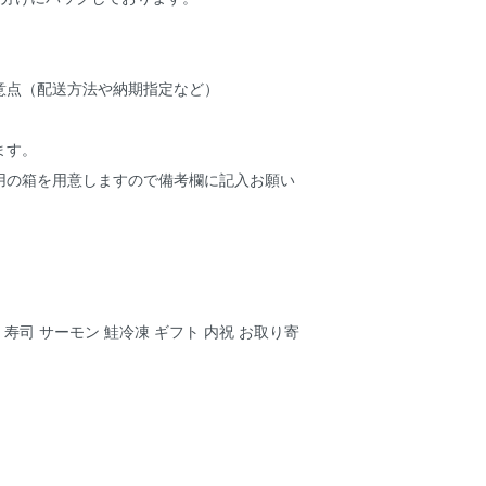
意点（配送方法や納期指定など）
ます。
用の箱を用意しますので備考欄に記入お願い
 寿司 サーモン 鮭冷凍 ギフト 内祝 お取り寄