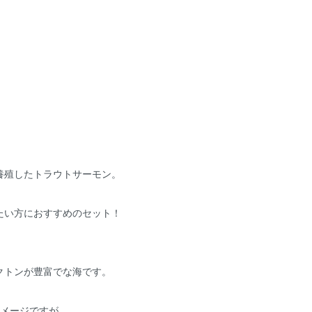
養殖したトラウトサーモン。
たい方におすすめのセット！
クトンが豊富でな海です。
イメージですが