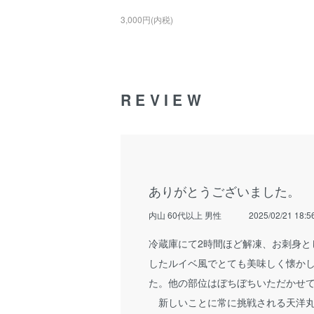
3,000円(内税)
REVIEW
ありがとうございました。
内山 60代以上 男性
2025/02/21 18:5
冷蔵庫にて2時間ほど解凍、お刺身と
したルイベ風でとても美味しく懐か
た。他の部位はぼちぼちいただかせ
新しいことに常に挑戦される天洋丸