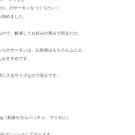
の)」のサーモンをつくりたい！
を始めました。
なので、解凍してお好みの厚みで切るだけ。
ぷりのサーモンは、お刺身はもちろんムニエ
もおすすめです。
庫に入るサイズなので安心です。
00g（刺身やカルパッチョ、マリネに）
小分けにパックしております。