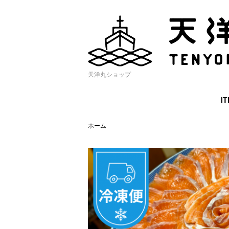
天洋丸ショップ
I
ホーム