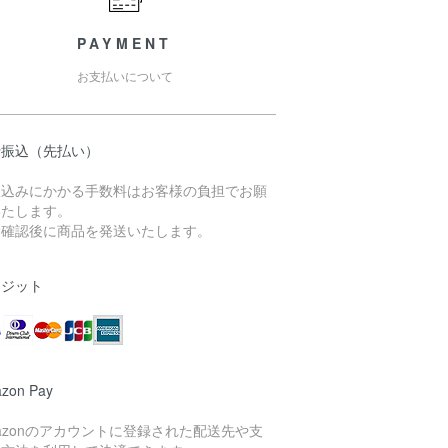
PAYMENT
お支払いについて
行振込（先払い）
振込みにかかる手数料はお客様の負担でお願
いたします。
金確認後に商品を発送いたします。
レジット
zon Pay
azonのアカウントに登録された配送先や支