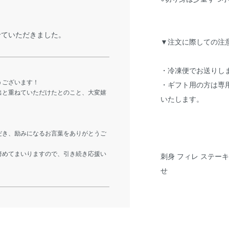
ていただきました。
▼注文に際しての注
・冷凍便でお送りし
うございます！
・ギフト用の方は専
出と重ねていただけたとのこと、大変嬉
いたします。
。
だき、励みになるお言葉をありがとうご
努めてまいりますので、引き続き応援い
刺身 フィレ ステーキ
せ