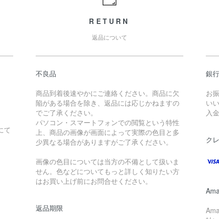
RETURN
返品について
不良品
銀
商品到着後速やかにご連絡ください。商品に欠
お
陥がある場合を除き、返品には応じかねますの
い
でご了承ください。
入
パソコン・スマートフォンでの閲覧という特性
にて
上、商品の画像が画面によって実際の色目と多
。
ク
少異なる場合がありますがご了承ください。
画像の色目については当方の不備として扱いま
せん。色などについてもっと詳しく知りたい方
はお買い上げ前にお問合せください。
Ama
返品期限
Am