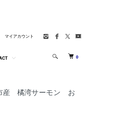
マイアカウント
0
ACT
市産 橘湾サーモン お