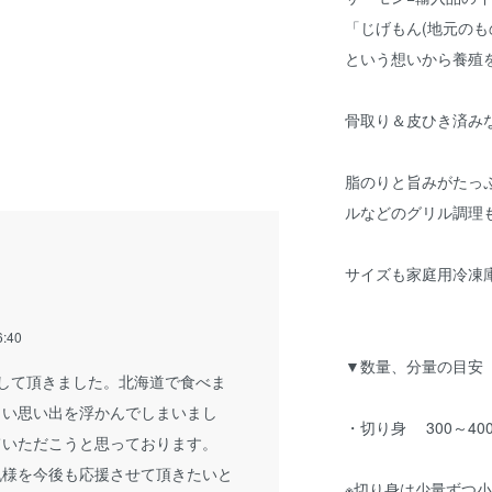
「じげもん(地元のも
という想いから養殖
骨取り＆皮ひき済み
脂のりと旨みがたっ
ルなどのグリル調理
サイズも家庭用冷凍
6:40
▼数量、分量の目安
して頂きました。北海道で食べま
しい思い出を浮かんでしまいまし
・切り身 300～4
ていただこうと思っております。
様を今後も応援させて頂きたいと
※切り身は少量ずつ