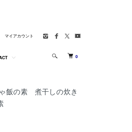
マイアカウント
0
ACT
ゃ飯の素 煮干しの炊き
素