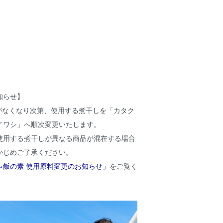
知らせ】
庫がなくなり次第、使用する煮干しを「カタク
イワシ」へ順次変更いたします。
使用する煮干しが異なる商品が混在する場合
かじめご了承ください。
ゃ飯の素 使用原料変更のお知らせ」
をご覧く