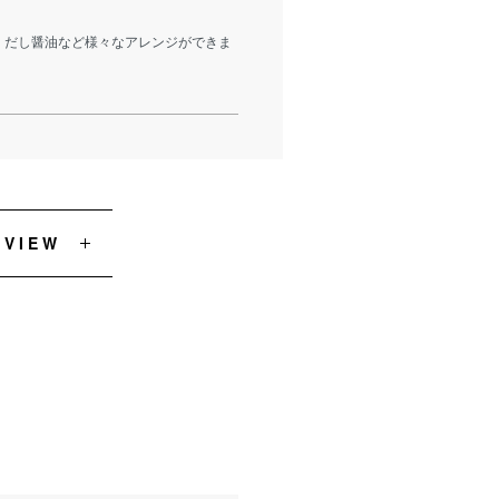
・だし醤油など様々なアレンジができま
EVIEW