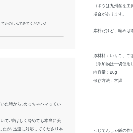
ゴボウは九州産を主
場合があります。
えてたのしんでみてください♪
素朴だけど、噛めば
原材料：いりこ、ご
（添加物は一切使用
内容量：20g
保存方法：常温
いた時から､めっちゃハマってい
いて､香ばしく冷めても本当に美
したが､迅速に対応してくださり本
＜じてんしゃ飯の作