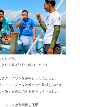
てんしゃ飯」。
を入れて炊き込むご飯のことです。
カタクチイワシを原料としたにぼしと、
ボウ・シイタケを乾燥させた具材をあわせ、
しゃ飯」を再現できる素をつくりました。
、ニンジンは九州産を使用。