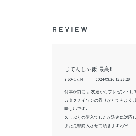
REVIEW
じてんしゃ飯 最高!!
S 50代 女性
2024/03/26 12:29:26
何年か前に お友達からプレゼントして
カタクチイワシの香りがとてもよく､
味しいです｡
久しぶりの購入でしたが迅速に対応し
また是非購入させて頂きますね^^