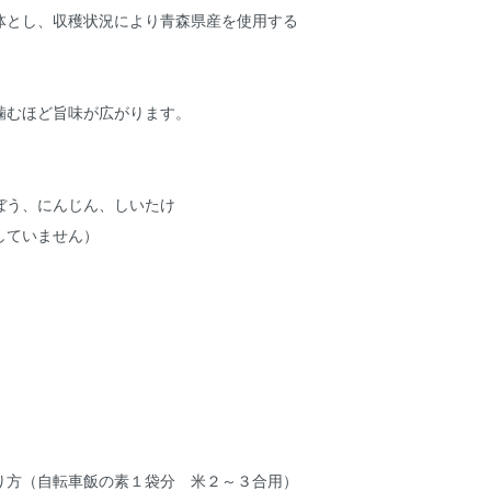
体とし、収穫状況により青森県産を使用する
噛むほど旨味が広がります。
ぼう、にんじん、しいたけ
していません）
り方（自転車飯の素１袋分 米２～３合用）