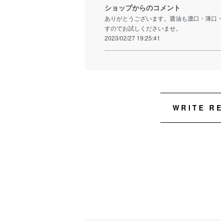
ショップからのコメント
ありがとうございます。醤油も濃口・薄口
すのでお試しくださいませ。
2023/02/27 19:25:41
WRITE R