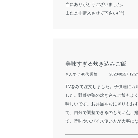
当にありがとうございました｡
また是非購入させて下さい(^^)
美味すぎる炊き込みご飯
きんすけ 40代 男性
2023/02/27 12:2
TVをみて注文しました。子供達にカ
した。野菜や鶏の炊き込みご飯もよ
味しいです。お弁当やおにぎりもお
で、自分で調整できるのも良い点。
て、旨味やスパイス使い方が大事に