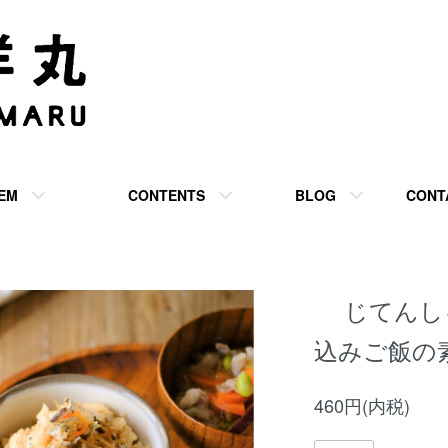
TEM
CONTENTS
BLOG
CONT
じてんし
込みご飯の
460円(内税)