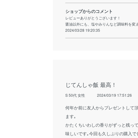
ショップからのコメント
レビューありがとうございます！
醤油以外にも、塩やみりんなど調味料を変
2024/03/28 19:20:35
じてんしゃ飯 最高！
S 50代 女性
2024/03/19 17:51:26
何年か前に友人からプレゼントして頂
ます｡
かたくちいわしの香りがずっと残って
味しいです｡今回も久しぶりの購入で