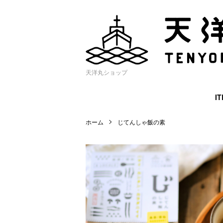
天洋丸ショップ
I
ホーム
じてんしゃ飯の素